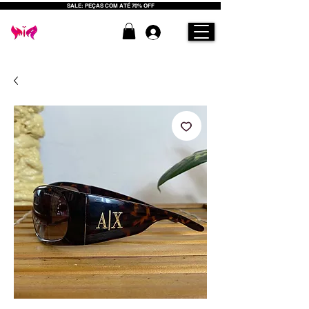
SALE: PEÇAS COM ATÉ 70% OFF