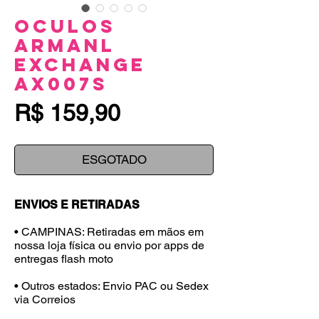
Oculos
Armanl
Exchange
AX007s
Preço
R$ 159,90
ESGOTADO
ENVIOS E RETIRADAS
• CAMPINAS: Retiradas em mãos em
nossa loja física ou envio por apps de
entregas flash moto
• Outros estados: Envio PAC ou Sedex
via Correios