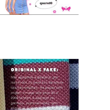
Original x Fake:
Não apoiamos a pirataria, por
isso todos os produtos da nossa
loja são originais. As peças com
origem vintage dos anos 90 e
2000 tendem à aparecer no
garimpo, eventualmente, sem
etiquetas ou com as informações