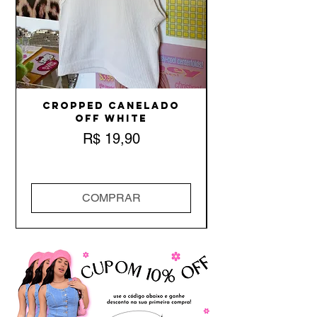
Cropped Canelado
Off White
Preço
R$ 19,90
COMPRAR