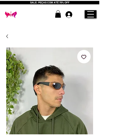
SALE: PEÇAS COM ATÉ 70% OFF