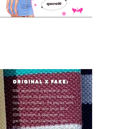
Original x Fake:
Não apoiamos a pirataria, por
isso todos os produtos da nossa
loja são originais. As peças com
origem vintage dos anos 90 e
2000 tendem à aparecer no
garimpo, eventualmente, sem
etiquetas ou com as informações