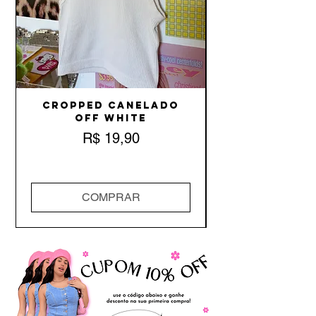
Cropped Canelado
Off White
Preço
R$ 19,90
COMPRAR