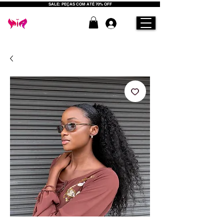
SALE: PEÇAS COM ATÉ 70% OFF