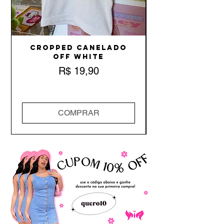
Cropped Canelado
Off White
Preço
R$ 19,90
COMPRAR