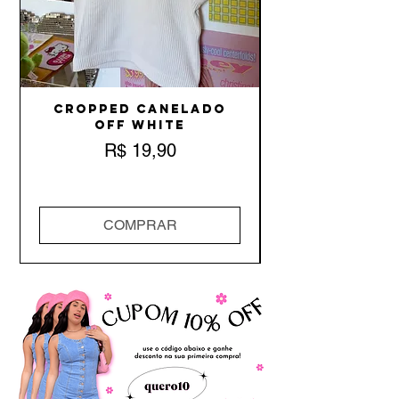
Cropped Canelado
Off White
Preço
R$ 19,90
COMPRAR