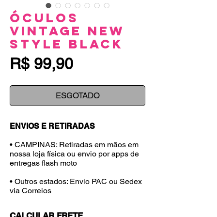
Óculos
Vintage New
Style Black
Preço
R$ 99,90
ESGOTADO
ENVIOS E RETIRADAS
• CAMPINAS: Retiradas em mãos em
nossa loja física ou envio por apps de
entregas flash moto
• Outros estados: Envio PAC ou Sedex
via Correios
CALCULAR FRETE