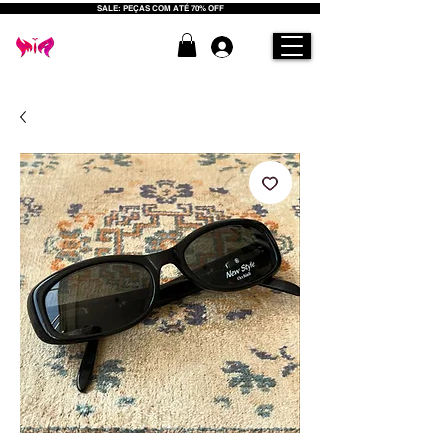
SALE: PEÇAS COM ATÉ 70% OFF