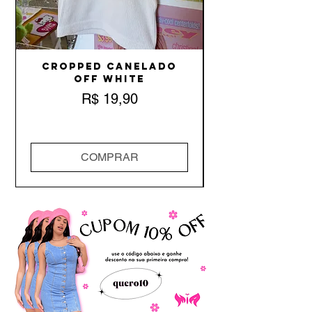
Cropped Canelado
Off White
Preço
R$ 19,90
COMPRAR