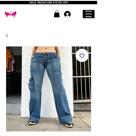
SALE: PEÇAS COM ATÉ 70% OFF