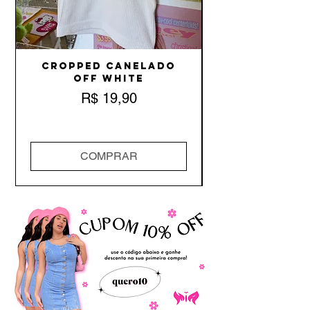
Cropped Canelado
Off White
Preço
R$ 19,90
COMPRAR