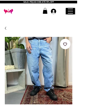
SALE: PEÇAS COM ATÉ 70% OFF