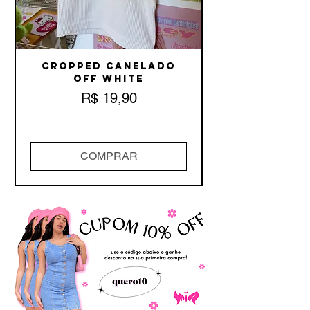
Cropped Canelado
Off White
Preço
R$ 19,90
COMPRAR