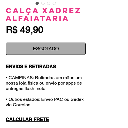
Calça Xadrez
Alfaiataria
Preço
R$ 49,90
ESGOTADO
ENVIOS E RETIRADAS
• CAMPINAS: Retiradas em mãos em
nossa loja física ou envio por apps de
entregas flash moto
• Outros estados: Envio PAC ou Sedex
via Correios
CALCULAR FRETE