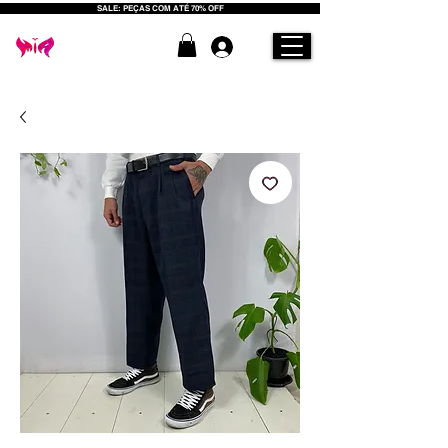
SALE: PEÇAS COM ATÉ 70% OFF