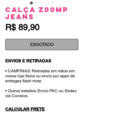
Calça Z00MP
Jeans
Preço
R$ 89,90
ESGOTADO
ENVIOS E RETIRADAS
• CAMPINAS: Retiradas em mãos em
nossa loja física ou envio por apps de
entregas flash moto
• Outros estados: Envio PAC ou Sedex
via Correios
CALCULAR FRETE