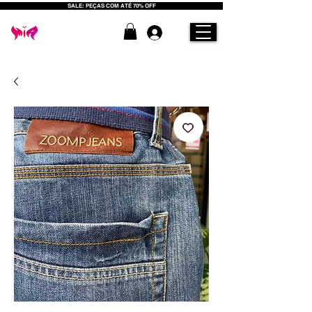
SALE: PEÇAS COM ATÉ 70% OFF