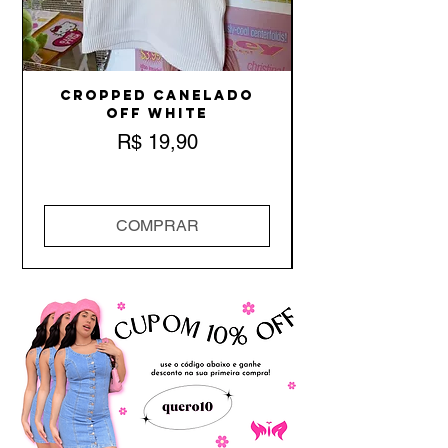
Cropped Canelado
Off White
Preço
R$ 19,90
COMPRAR