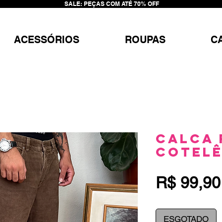
SALE: PEÇAS COM ATÉ 70% OFF
ACESSÓRIOS
ROUPAS
C
Calca 
Cotel
R$ 99,90
ESGOTADO