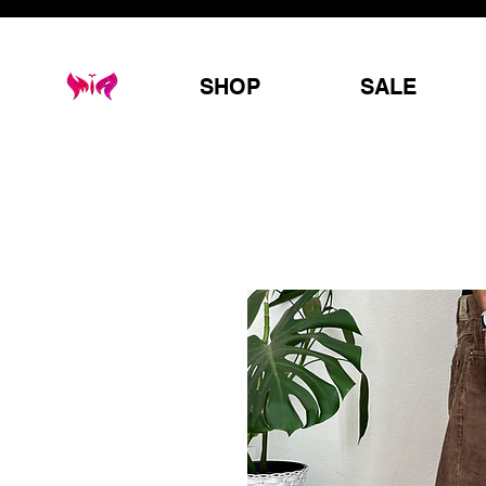
SHOP
SALE