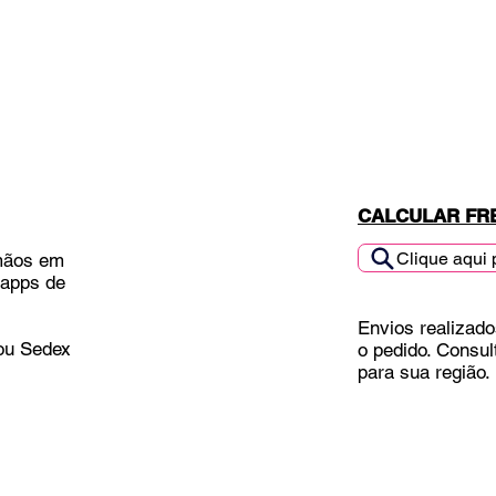
CALCULAR FR
Clique aqui 
mãos em
 apps de
Envios realizado
 ou Sedex
o pedido. Consul
para sua região.