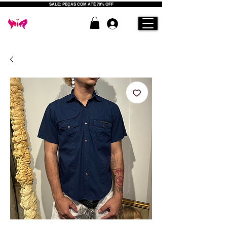
SALE: PEÇAS COM ATÉ 70% OFF