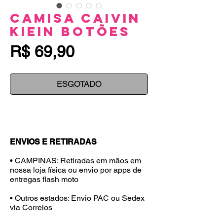
Camisa CaIvin
KIein Botões
Preço
R$ 69,90
ESGOTADO
ENVIOS E RETIRADAS
• CAMPINAS: Retiradas em mãos em
nossa loja física ou envio por apps de
entregas flash moto
• Outros estados: Envio PAC ou Sedex
via Correios