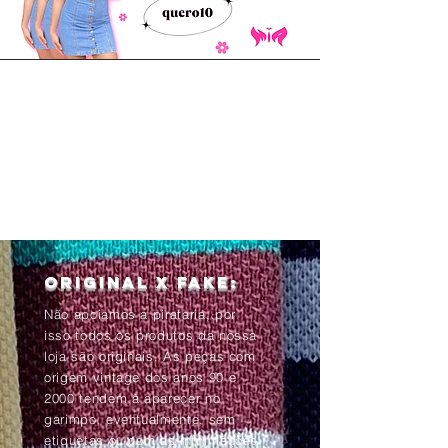
Original x Fake:
Não apoiamos a pirataria, por
isso todos os produtos da nossa
loja são originais. As peças com
origem vintage dos anos 90 e
2000 tendem à aparecer no
garimpo, eventualmente, sem
etiquetas ou com as informações