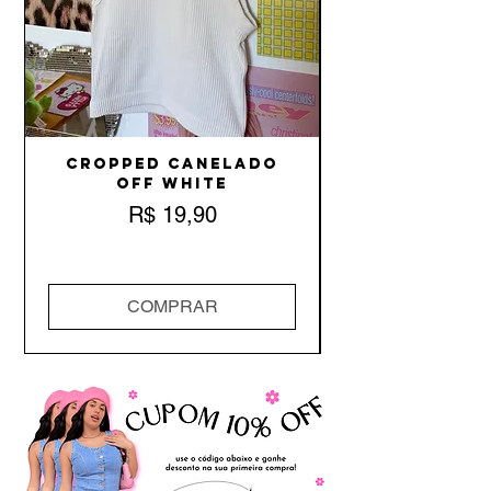
Cropped Canelado
Off White
Preço
R$ 19,90
COMPRAR