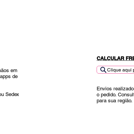
CALCULAR FR
Clique aqui 
mãos em
 apps de
Envios realizado
 ou Sedex
o pedido. Consul
para sua região.