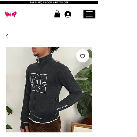
SALE: PEÇAS COM ATÉ 70% OFF