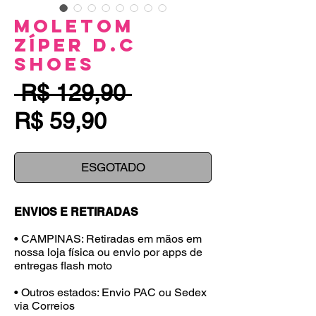
Moletom
Zíper D.C
Shoes
Preço
 R$ 129,90 
Preço
normal
R$ 59,90
promocional
ESGOTADO
ENVIOS E RETIRADAS
• CAMPINAS: Retiradas em mãos em
nossa loja física ou envio por apps de
entregas flash moto
• Outros estados: Envio PAC ou Sedex
via Correios