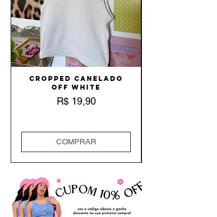
Cropped Canelado
Off White
Preço
R$ 19,90
COMPRAR