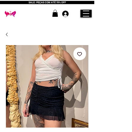
SALE: PEÇAS COM ATÉ 70% OFF