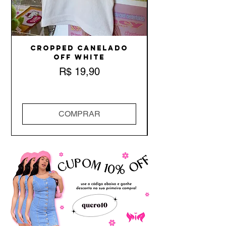
Cropped Canelado
Off White
Preço
R$ 19,90
COMPRAR