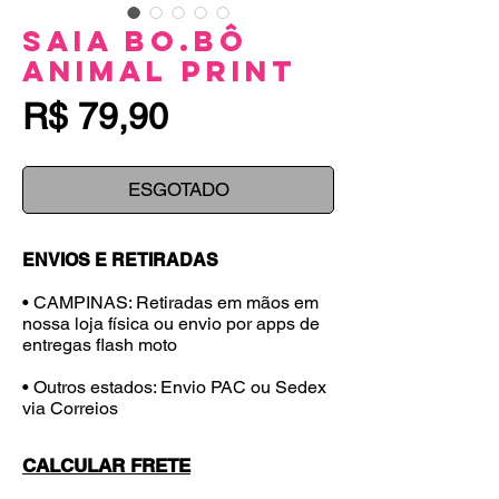
Saia Bo.Bô
Animal Print
Preço
R$ 79,90
ESGOTADO
ENVIOS E RETIRADAS
• CAMPINAS: Retiradas em mãos em
nossa loja física ou envio por apps de
entregas flash moto
• Outros estados: Envio PAC ou Sedex
via Correios
CALCULAR FRETE