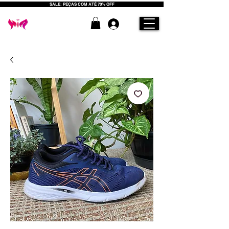
SALE: PEÇAS COM ATÉ 70% OFF