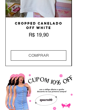
Cropped Canelado
Off White
Preço
R$ 19,90
COMPRAR