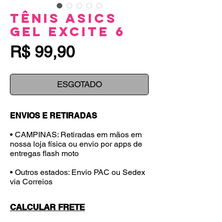
Tênis Asics
Gel Excite 6
Preço
R$ 99,90
ESGOTADO
ENVIOS E RETIRADAS
• CAMPINAS: Retiradas em mãos em
nossa loja física ou envio por apps de
entregas flash moto
• Outros estados: Envio PAC ou Sedex
via Correios
CALCULAR FRETE