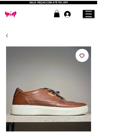
SALE: PEÇAS COM ATÉ 70% OFF