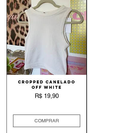
Cropped Canelado
Off White
Preço
R$ 19,90
COMPRAR