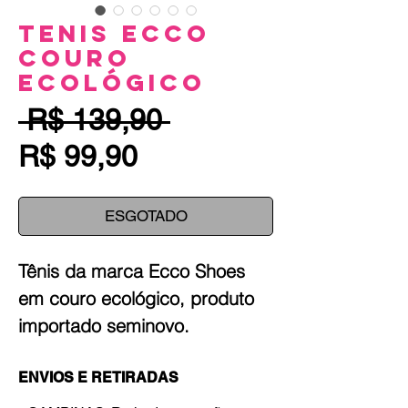
Tenis Ecco
Couro
Ecológico
Preço
 R$ 139,90 
Preço
normal
R$ 99,90
promocional
ESGOTADO
Tênis da marca Ecco Shoes
em couro ecológico, produto
importado seminovo.
ENVIOS E RETIRADAS