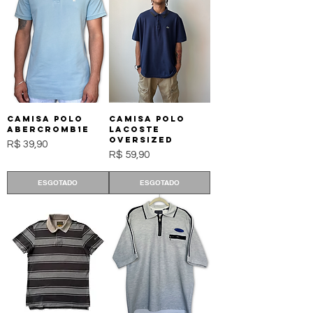
Camisa Polo
Camisa Polo
Abercromb1e
Lacoste
Oversized
Preço
R$ 39,90
Preço
R$ 59,90
ESGOTADO
ESGOTADO