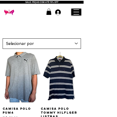
SALE: PEÇAS COM ATÉ 70% OFF
Camisa Polo
Camisa Polo
PUM4
Tommy Hilflger
Listras