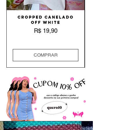
Cropped Canelado
Off White
Preço
R$ 19,90
COMPRAR