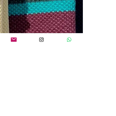
O QUE os NOSSOS CLIENTES
ESTÃO DIZENDO