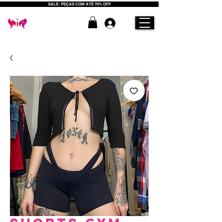
SALE: PEÇAS COM ATÉ 70% OFF