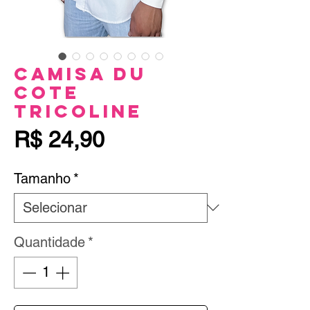
Camisa Du
Cote
Tricoline
Preço
R$ 24,90
Tamanho
*
Quantidade
*