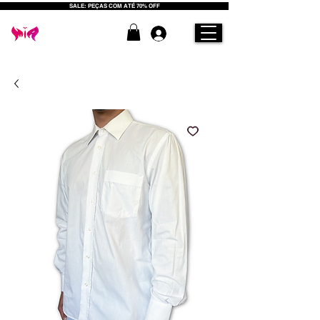
SALE: PEÇAS COM ATÉ 70% OFF