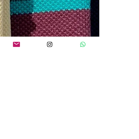
O QUE os NOSSOS CLIENTES
ESTÃO DIZENDO