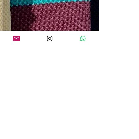
O QUE os NOSSOS CLIENTES
ESTÃO DIZENDO