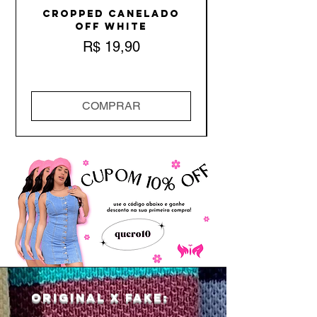
Cropped Canelado
Off White
Preço
R$ 19,90
COMPRAR
Original x Fake: