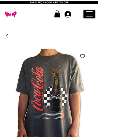
SALE: PEÇAS COM ATÉ 70% OFF