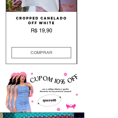
Cropped Canelado
Off White
Preço
R$ 19,90
COMPRAR