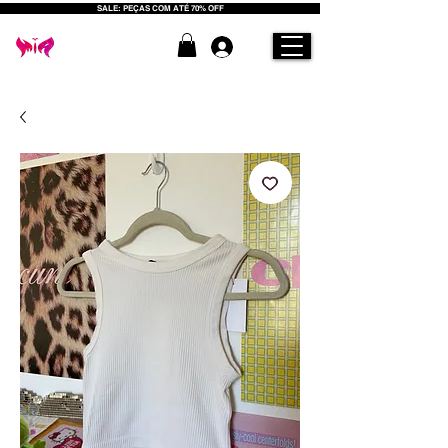
SALE: PEÇAS COM ATÉ 70% OFF