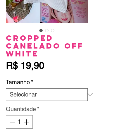
Cropped
Canelado Off
White
Preço
R$ 19,90
Tamanho
*
Quantidade
*