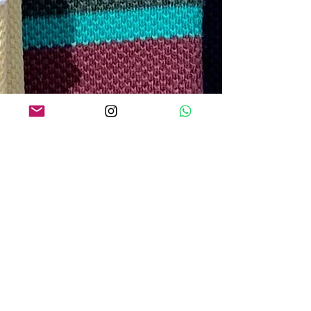
O QUE os NOSSOS CLIENTES
ESTÃO DIZENDO