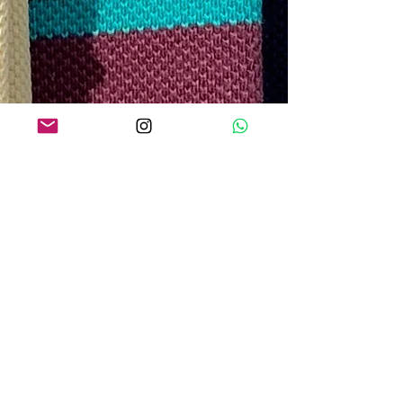
O QUE os NOSSOS CLIENTES
ESTÃO DIZENDO