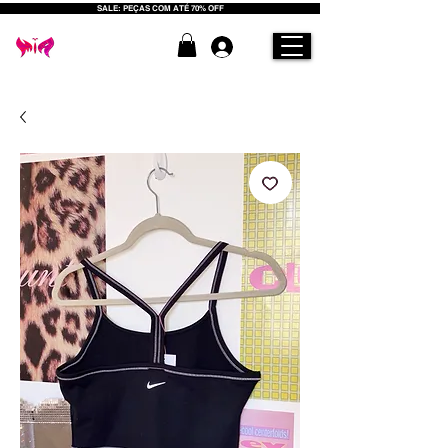
SALE: PEÇAS COM ATÉ 70% OFF