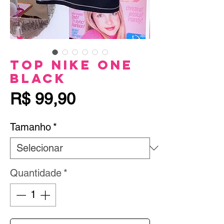
Top Nike One
Black
Preço
R$ 99,90
Tamanho
*
Quantidade
*