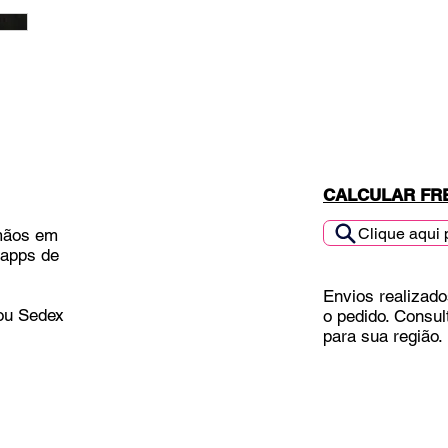
CALCULAR FR
Clique aqui 
mãos em
 apps de
Envios realizado
 ou Sedex
o pedido. Consul
para sua região.