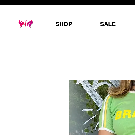
SHOP
SALE