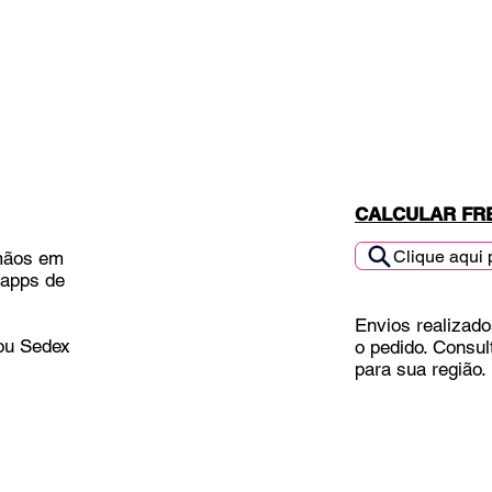
CALCULAR FR
Clique aqui 
mãos em
 apps de
Envios realizado
 ou Sedex
o pedido. Consul
para sua região.