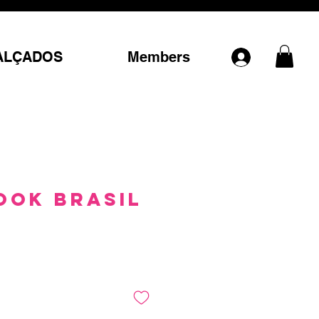
ALÇADOS
Members
ook Brasil
Preço