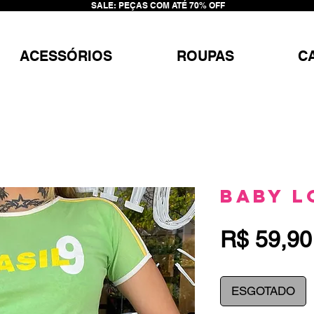
SALE: PEÇAS COM ATÉ 70% OFF
ACESSÓRIOS
ROUPAS
C
Baby L
R$ 59,90
ESGOTADO