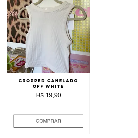
Cropped Canelado
Off White
Preço
R$ 19,90
COMPRAR