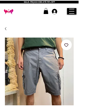
SALE: PEÇAS COM ATÉ 70% OFF