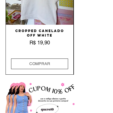
Cropped Canelado
Off White
Preço
R$ 19,90
COMPRAR