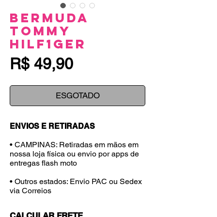
Bermuda
Tommy
Hilf1ger
Preço
R$ 49,90
ESGOTADO
ENVIOS E RETIRADAS
• CAMPINAS: Retiradas em mãos em
nossa loja física ou envio por apps de
entregas flash moto
• Outros estados: Envio PAC ou Sedex
via Correios
CALCULAR FRETE