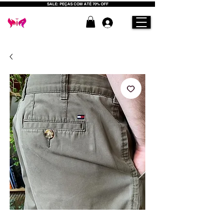
SALE: PEÇAS COM ATÉ 70% OFF