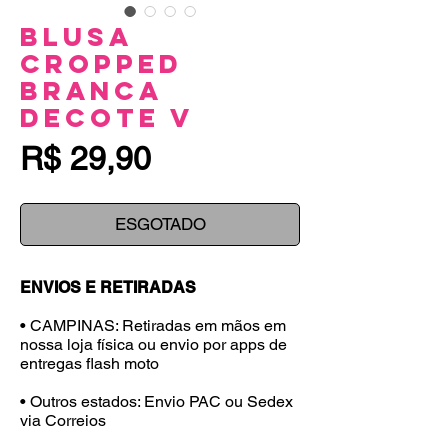
Blusa
Cropped
Branca
Decote V
Preço
R$ 29,90
ESGOTADO
ENVIOS E RETIRADAS
• CAMPINAS: Retiradas em mãos em
nossa loja física ou envio por apps de
entregas flash moto
• Outros estados: Envio PAC ou Sedex
via Correios