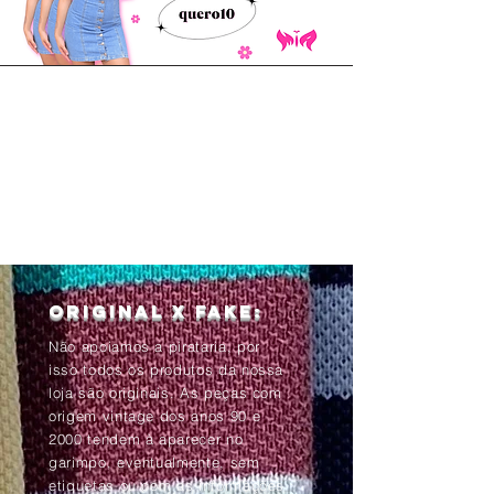
Original x Fake:
Não apoiamos a pirataria, por
isso todos os produtos da nossa
loja são originais. As peças com
origem vintage dos anos 90 e
2000 tendem à aparecer no
garimpo, eventualmente, sem
etiquetas ou com as informações