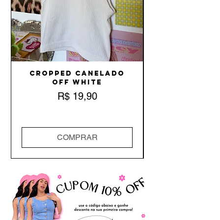
Cropped Canelado
Off White
Preço
R$ 19,90
COMPRAR