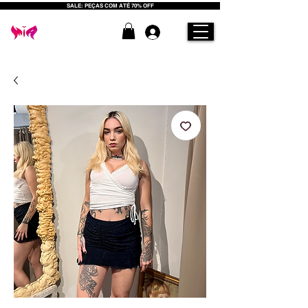
SALE: PEÇAS COM ATÉ 70% OFF