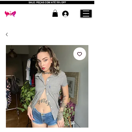
SALE: PEÇAS COM ATÉ 70% OFF