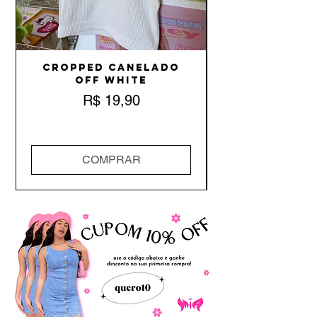
Cropped Canelado
Off White
Preço
R$ 19,90
COMPRAR