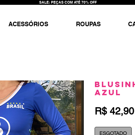
SALE: PEÇAS COM ATÉ 70% OFF
ACESSÓRIOS
ROUPAS
C
Blusin
Azul
R$ 42,90
ESGOTADO