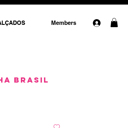
ALÇADOS
Members
ha Brasil
Preço