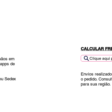
CALCULAR FR
Clique aqui 
mãos em
 apps de
Envios realizado
 ou Sedex
o pedido. Consul
para sua região.