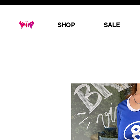
SHOP
SALE