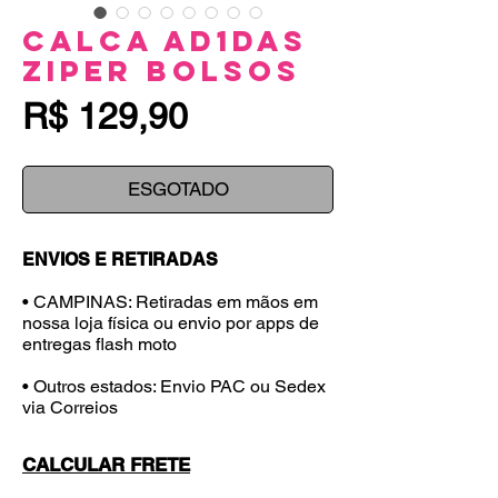
Calca Ad1das
Ziper Bolsos
Preço
R$ 129,90
ESGOTADO
ENVIOS E RETIRADAS
• CAMPINAS: Retiradas em mãos em
nossa loja física ou envio por apps de
entregas flash moto
• Outros estados: Envio PAC ou Sedex
via Correios
CALCULAR FRETE