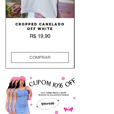
Cropped Canelado
Off White
Preço
R$ 19,90
COMPRAR