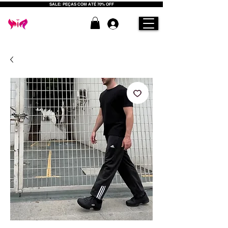
SALE: PEÇAS COM ATÉ 70% OFF