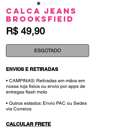
Calca Jeans
BrooksfieId
Preço
R$ 49,90
ESGOTADO
ENVIOS E RETIRADAS
• CAMPINAS: Retiradas em mãos em
nossa loja física ou envio por apps de
entregas flash moto
• Outros estados: Envio PAC ou Sedex
via Correios
CALCULAR FRETE