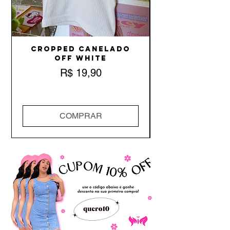
Cropped Canelado
Off White
Preço
R$ 19,90
COMPRAR