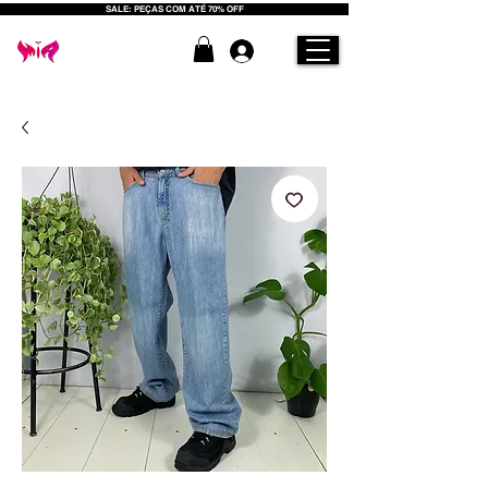
SALE: PEÇAS COM ATÉ 70% OFF