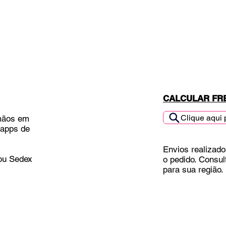
CALCULAR FR
Clique aqui 
mãos em
 apps de
Envios realizado
 ou Sedex
o pedido. Consul
para sua região.