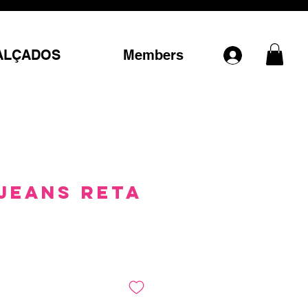
ALÇADOS
Members
Jeans Reta
Preço