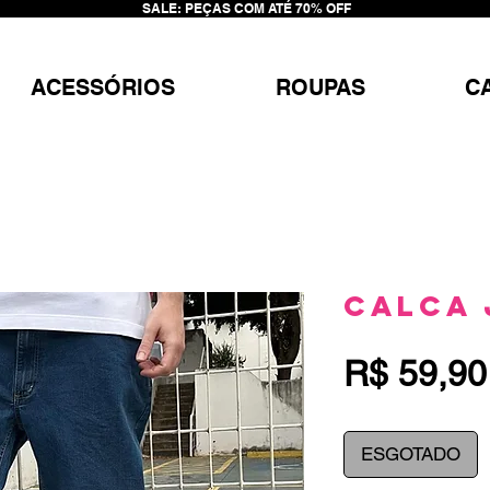
SALE: PEÇAS COM ATÉ 70% OFF
ACESSÓRIOS
ROUPAS
C
Calca 
R$ 59,90
ESGOTADO