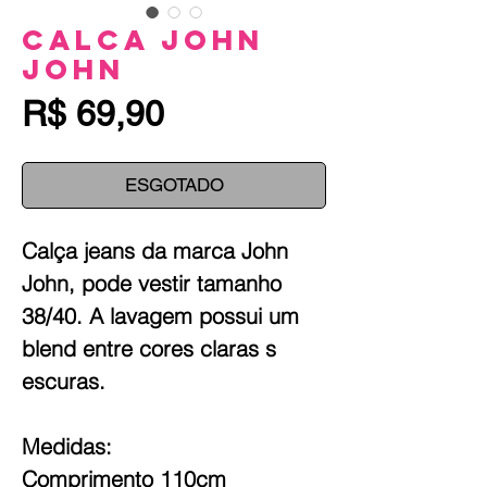
Calca John
John
Preço
R$ 69,90
ESGOTADO
Calça jeans da marca John
John, pode vestir tamanho
38/40. A lavagem possui um
blend entre cores claras s
escuras.
Medidas:
Comprimento 110cm