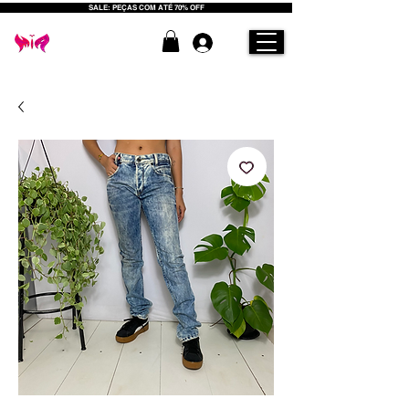
SALE: PEÇAS COM ATÉ 70% OFF