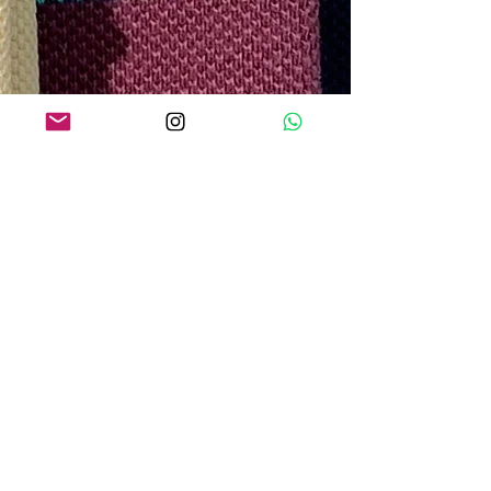
O QUE os NOSSOS CLIENTES
ESTÃO DIZENDO