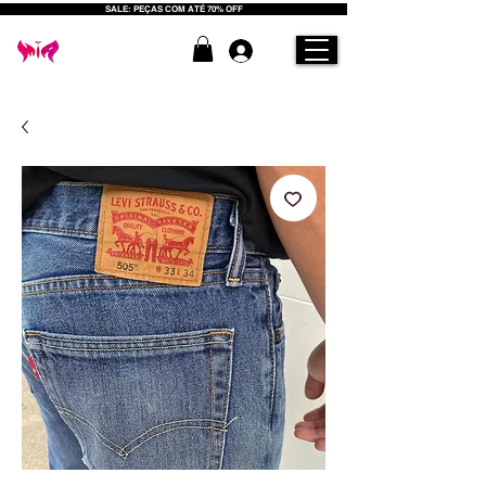
SALE: PEÇAS COM ATÉ 70% OFF