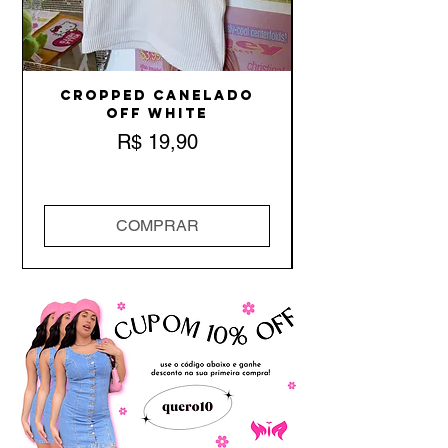
Cropped Canelado
Off White
Preço
R$ 19,90
COMPRAR