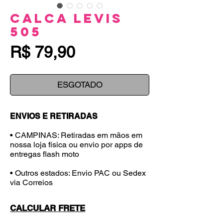
Calca Levis
505
Preço
R$ 79,90
ESGOTADO
ENVIOS E RETIRADAS
• CAMPINAS: Retiradas em mãos em
nossa loja física ou envio por apps de
entregas flash moto
• Outros estados: Envio PAC ou Sedex
via Correios
CALCULAR FRETE