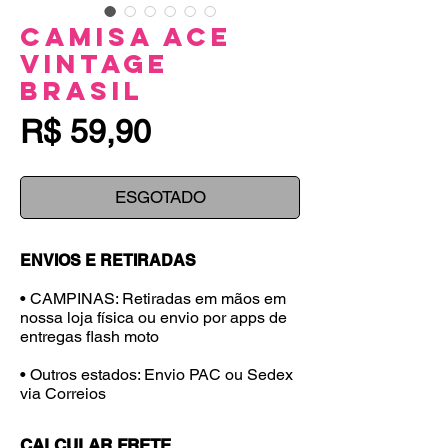
Camisa Ace
Vintage
Brasil
Preço
R$ 59,90
ESGOTADO
ENVIOS E RETIRADAS
• CAMPINAS: Retiradas em mãos em
nossa loja física ou envio por apps de
entregas flash moto
• Outros estados: Envio PAC ou Sedex
via Correios
CALCULAR FRETE