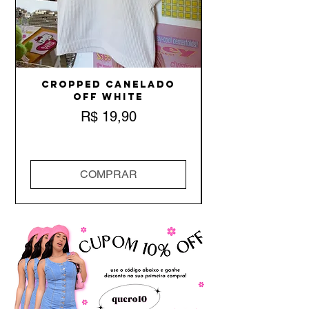
Cropped Canelado
Off White
Preço
R$ 19,90
COMPRAR