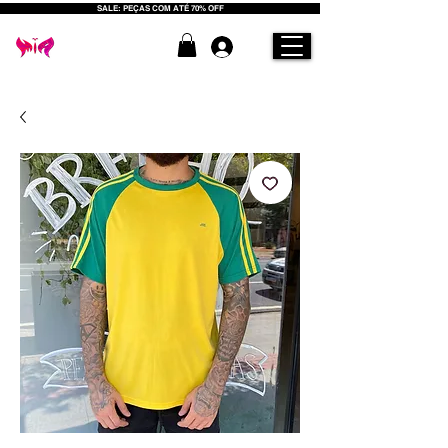
SALE: PEÇAS COM ATÉ 70% OFF