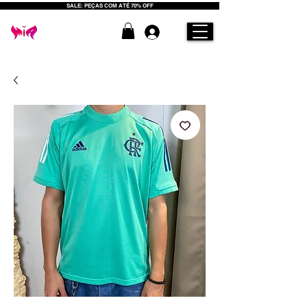
SALE: PEÇAS COM ATÉ 70% OFF