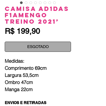
Camisa Ad1das
F1amengo
Treino 2021’
Preço
R$ 199,90
ESGOTADO
Medidas:
Comprimento 69cm
Largura 53,5cm
Ombro 47cm
Manga 22cm
ENVIOS E RETIRADAS