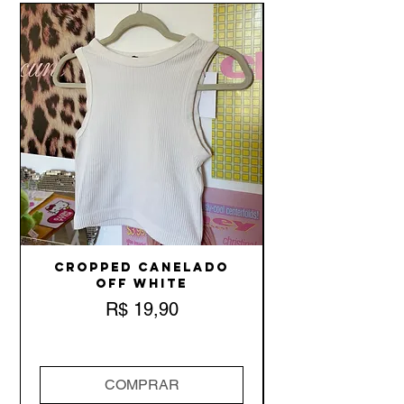
Cropped Canelado
Off White
Preço
R$ 19,90
COMPRAR