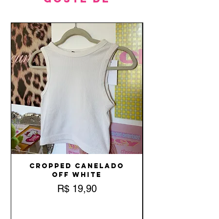
Cropped Canelado
Off White
Preço
R$ 19,90