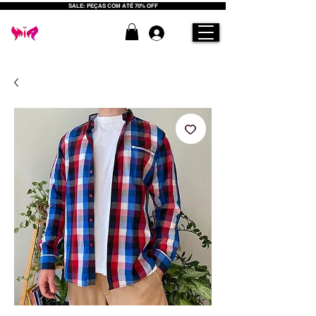
SALE: PEÇAS COM ATÉ 70% OFF