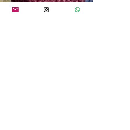
O QUE os NOSSOS CLIENTES
ESTÃO DIZENDO