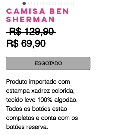
Camisa Ben
Sherman
Preço
 R$ 129,90 
Preço
normal
R$ 69,90
promocional
ESGOTADO
Produto importado com
estampa xadrez colorida,
tecido leve 100% algodão.
Todos os botões estão
completos e conta com os
botões reserva.