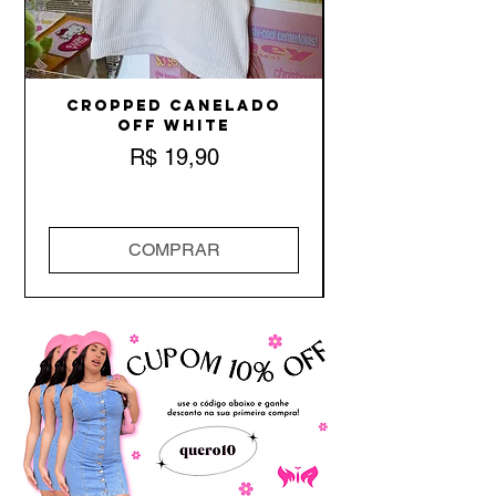
Cropped Canelado
Off White
Preço
R$ 19,90
COMPRAR