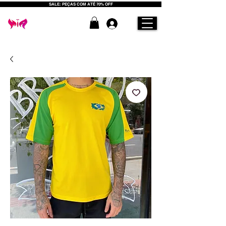
SALE: PEÇAS COM ATÉ 70% OFF