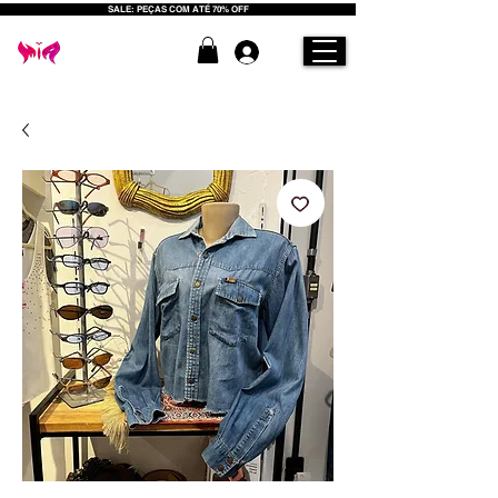
SALE: PEÇAS COM ATÉ 70% OFF