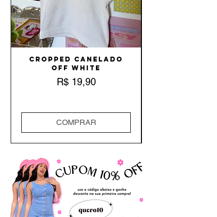
Cropped Canelado
Off White
Preço
R$ 19,90
COMPRAR