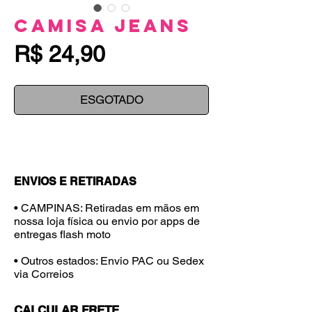
Camisa Jeans
Preço
R$ 24,90
ESGOTADO
ENVIOS E RETIRADAS
• CAMPINAS: Retiradas em mãos em
nossa loja física ou envio por apps de
entregas flash moto
• Outros estados: Envio PAC ou Sedex
via Correios
CALCULAR FRETE