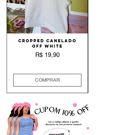
Cropped Canelado
Off White
Preço
R$ 19,90
COMPRAR