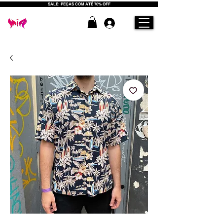
SALE: PEÇAS COM ATÉ 70% OFF