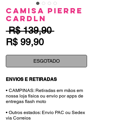
Camisa Pierre
Cardln
Preço
 R$ 139,90 
Preço
normal
R$ 99,90
promocional
ESGOTADO
ENVIOS E RETIRADAS
• CAMPINAS: Retiradas em mãos em
nossa loja física ou envio por apps de
entregas flash moto
• Outros estados: Envio PAC ou Sedex
via Correios