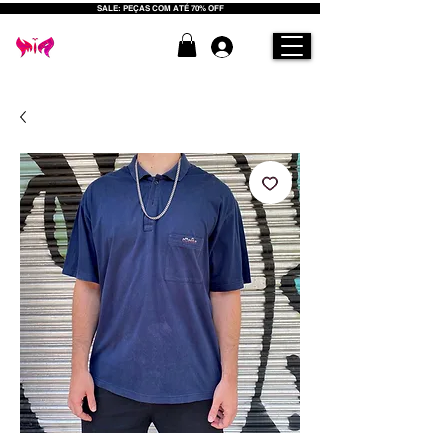
SALE: PEÇAS COM ATÉ 70% OFF