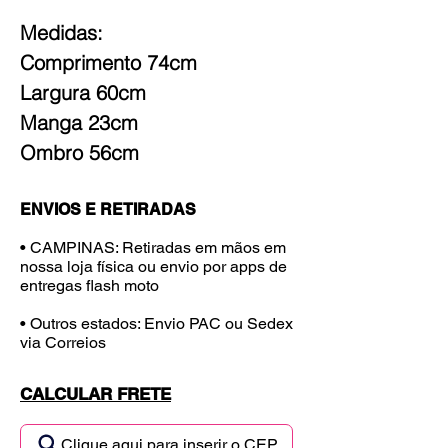
Medidas:
Comprimento 74cm
Largura 60cm
Manga 23cm
Ombro 56cm
ENVIOS E RETIRADAS
• CAMPINAS: Retiradas em mãos em
nossa loja física ou envio por apps de
entregas flash moto
• Outros estados: Envio PAC ou Sedex
via Correios
CALCULAR FRETE
Clique aqui para inserir o CEP