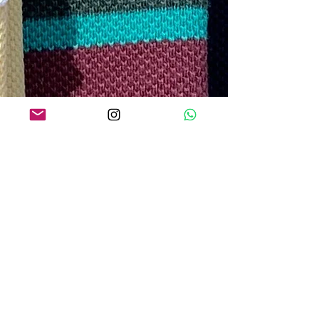
O QUE os NOSSOS CLIENTES
ESTÃO DIZENDO