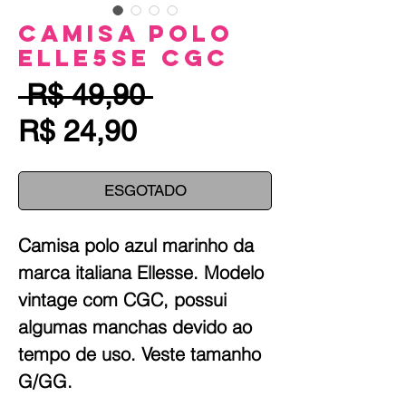
Camisa Polo
Elle5se CGC
Preço
 R$ 49,90 
Preço
normal
R$ 24,90
promocional
ESGOTADO
Camisa polo azul marinho da
marca italiana Ellesse. Modelo
vintage com CGC, possui
algumas manchas devido ao
tempo de uso. Veste tamanho
G/GG.