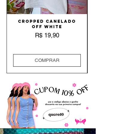
Cropped Canelado
Off White
Preço
R$ 19,90
COMPRAR