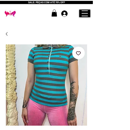
SALE: PEÇAS COM ATÉ 70% OFF