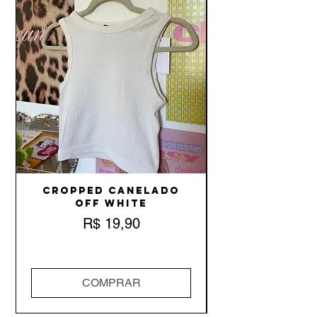
Cropped Canelado
Off White
Preço
R$ 19,90
COMPRAR