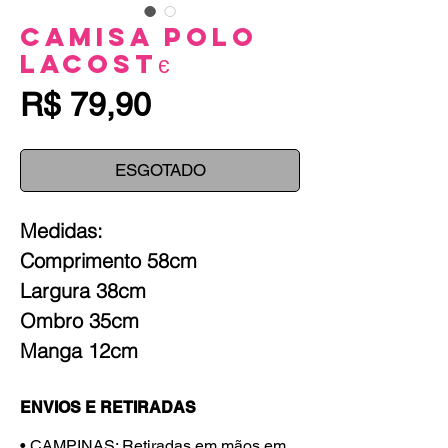
Camisa Polo
Lacostє
Preço
R$ 79,90
ESGOTADO
Medidas:
Comprimento 58cm
Largura 38cm
Ombro 35cm
Manga 12cm
ENVIOS E RETIRADAS
• CAMPINAS: Retiradas em mãos em