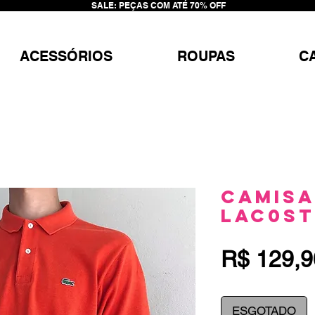
SALE: PEÇAS COM ATÉ 70% OFF
ACESSÓRIOS
ROUPAS
C
Camisa
LAC0ST
R$ 129,9
ESGOTADO