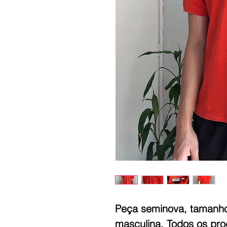
Peça seminova, tamanho 
masculina. Todos os prod