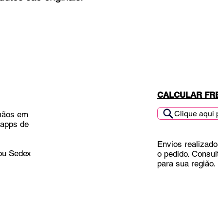
CALCULAR FR
Clique aqui 
mãos em
 apps de
Envios realizado
 ou Sedex
o pedido. Consul
para sua região.