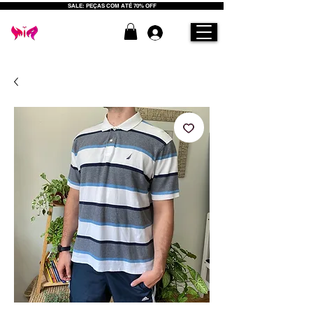
SALE: PEÇAS COM ATÉ 70% OFF