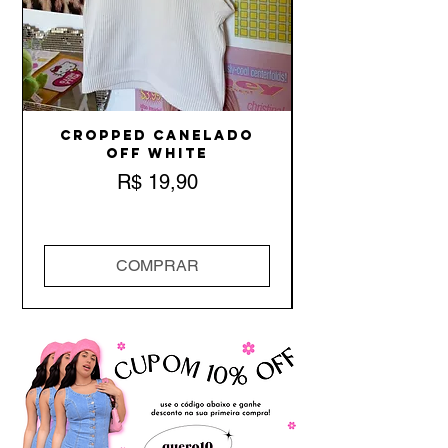
Cropped Canelado
Off White
Preço
R$ 19,90
COMPRAR