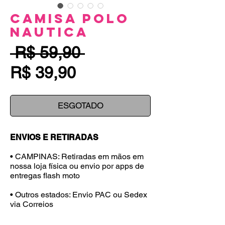
Camisa Polo
Nautica
Preço
 R$ 59,90 
Preço
normal
R$ 39,90
promocional
ESGOTADO
ENVIOS E RETIRADAS
• CAMPINAS: Retiradas em mãos em
nossa loja física ou envio por apps de
entregas flash moto
• Outros estados: Envio PAC ou Sedex
via Correios