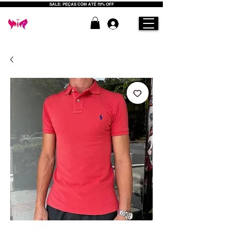
SALE: PEÇAS COM ATÉ 70% OFF