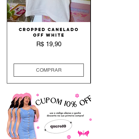
Cropped Canelado
Off White
Preço
R$ 19,90
COMPRAR