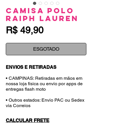
Camisa Polo
RaIph Lauren
Preço
R$ 49,90
ESGOTADO
ENVIOS E RETIRADAS
• CAMPINAS: Retiradas em mãos em
nossa loja física ou envio por apps de
entregas flash moto
• Outros estados: Envio PAC ou Sedex
via Correios
CALCULAR FRETE