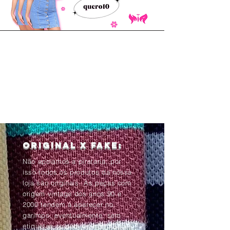
Original x Fake:
Não apoiamos a pirataria, por
isso todos os produtos da nossa
loja são originais. As peças com
origem vintage dos anos 90 e
2000 tendem à aparecer no
garimpo, eventualmente, sem
etiquetas ou com as informações