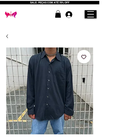
SALE: PEÇAS COM ATÉ 70% OFF