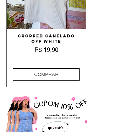
Cropped Canelado
Off White
Preço
R$ 19,90
COMPRAR