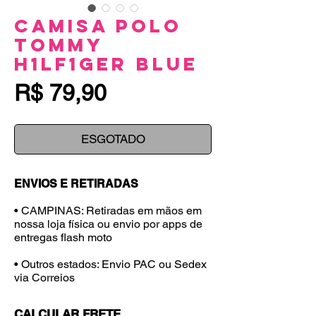
Camisa Polo
Tommy
H1lf1ger Blue
Preço
R$ 79,90
ESGOTADO
ENVIOS E RETIRADAS
• CAMPINAS: Retiradas em mãos em
nossa loja física ou envio por apps de
entregas flash moto
• Outros estados: Envio PAC ou Sedex
via Correios
CALCULAR FRETE