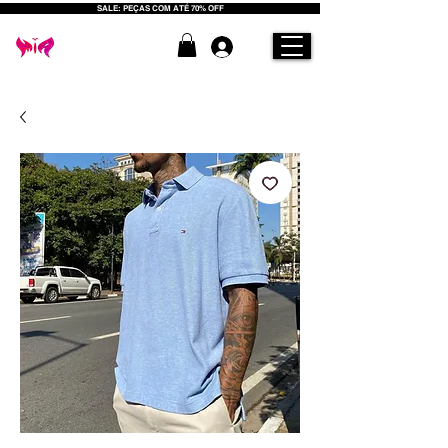
SALE: PEÇAS COM ATÉ 70% OFF