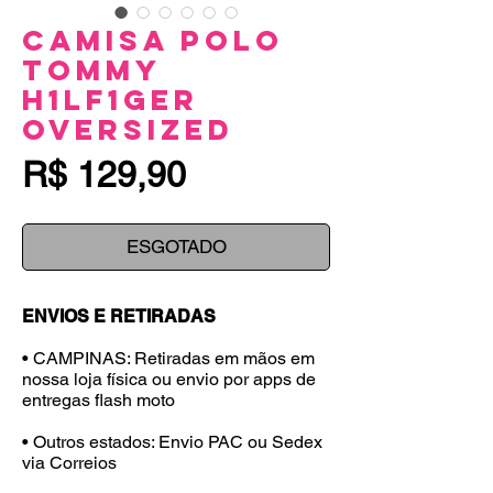
Camisa Polo
Tommy
H1lf1ger
Oversized
Preço
R$ 129,90
ESGOTADO
ENVIOS E RETIRADAS
• CAMPINAS: Retiradas em mãos em
nossa loja física ou envio por apps de
entregas flash moto
• Outros estados: Envio PAC ou Sedex
via Correios