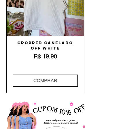
Cropped Canelado
Off White
Preço
R$ 19,90
COMPRAR