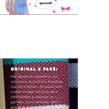
Original x Fake:
Não apoiamos a pirataria, por
isso todos os produtos da nossa
loja são originais. As peças com
origem vintage dos anos 90 e
2000 tendem à aparecer no
garimpo, eventualmente, sem
etiquetas ou com as informações