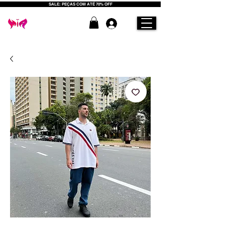
SALE: PEÇAS COM ATÉ 70% OFF