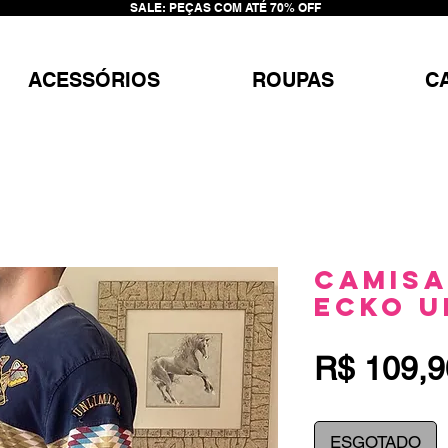
SALE: PEÇAS COM ATÉ 70% OFF
ACESSÓRIOS
ROUPAS
C
Camisa
Ecko U
R$ 109,9
ESGOTADO