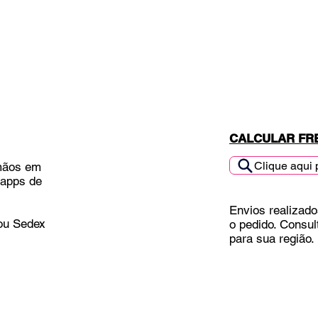
CALCULAR FR
Clique aqui 
mãos em
 apps de
Envios realizado
 ou Sedex
o pedido. Consul
para sua região.