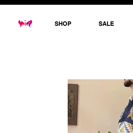
SHOP
SALE