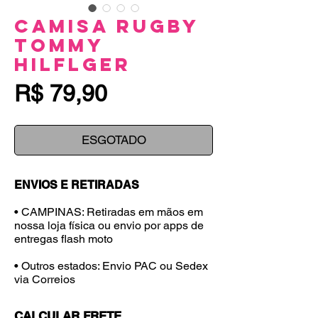
Camisa Rugby
Tommy
Hilflger
Preço
R$ 79,90
ESGOTADO
ENVIOS E RETIRADAS
• CAMPINAS: Retiradas em mãos em
nossa loja física ou envio por apps de
entregas flash moto
• Outros estados: Envio PAC ou Sedex
via Correios
CALCULAR FRETE