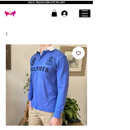
SALE: PEÇAS COM ATÉ 70% OFF