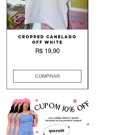
Cropped Canelado
Off White
Preço
R$ 19,90
COMPRAR