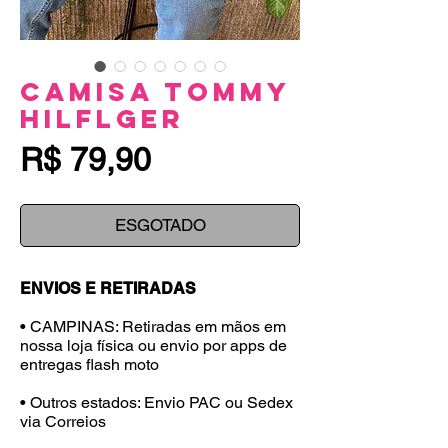
Camisa Tommy
Hilflger
Preço
R$ 79,90
ESGOTADO
ENVIOS E RETIRADAS
• CAMPINAS: Retiradas em mãos em
nossa loja física ou envio por apps de
entregas flash moto
• Outros estados: Envio PAC ou Sedex
via Correios