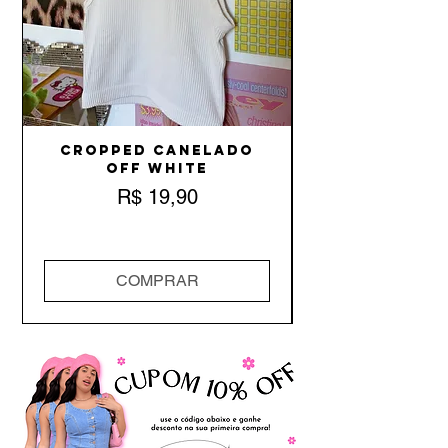
Cropped Canelado
Off White
Preço
R$ 19,90
COMPRAR