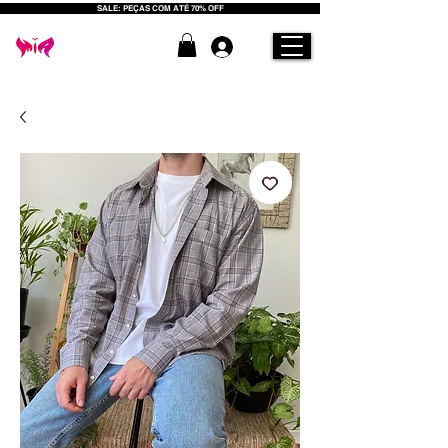
SALE: PEÇAS COM ATÉ 70% OFF